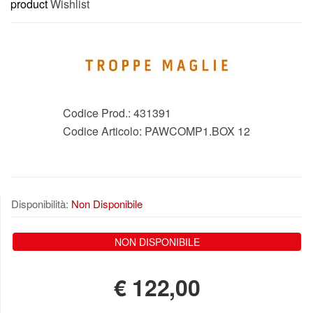
product
Wishlist
Codice Prod.:
431391
Codice Articolo:
PAWCOMP1.BOX 12
Disponibilità:
Non Disponibile
NON DISPONIBILE
€
122,00