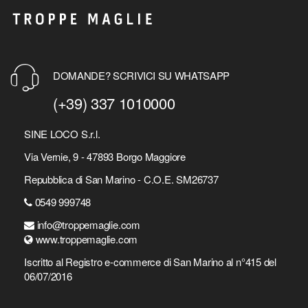
DOMANDE? SCRIVICI SU WHATSAPP
(+39) 337 1010000
SINE LOCO S.r.l.
Via Vernie, 9 - 47893 Borgo Maggiore
Repubblica di San Marino - C.O.E. SM26737
0549 999748
info@troppemaglie.com
www.troppemaglie.com
Iscritto al Registro e-commerce di San Marino al n°415 del
06/07/2016