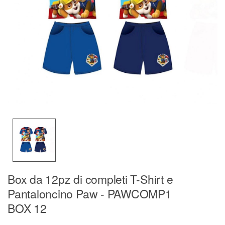
Box da 12pz di completi T-Shirt e
Pantaloncino Paw - PAWCOMP1
BOX 12