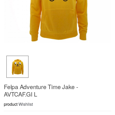
Felpa Adventure Time Jake -
AVTCAF.GI L
product
Wishlist