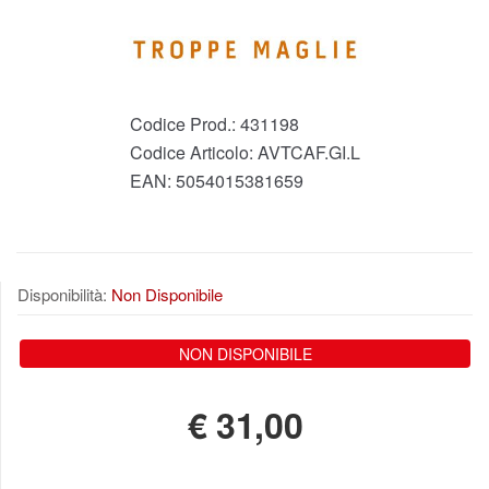
Codice Prod.:
431198
Codice Articolo:
AVTCAF.GI.L
EAN:
5054015381659
Disponibilità:
Non Disponibile
NON DISPONIBILE
€
31,00