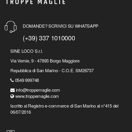
DOMANDE? SCRIVICI SU WHATSAPP
(+39) 337 1010000
SINE LOCO S.r.l.
Via Vernie, 9 - 47893 Borgo Maggiore
Repubblica di San Marino - C.O.E. SM26737
0549 999748
info@troppemaglie.com
www.troppemaglie.com
Iscritto al Registro e-commerce di San Marino al n°415 del
06/07/2016