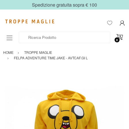
Spedizione gratuita sopra € 100
Ricerca Prodotto
0
HOME
TROPPE MAGLIE
FELPA ADVENTURE TIME JAKE - AVTCAF.GI L