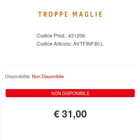
Codice Prod.:
431206
Codice Articolo:
AVTFINF.BI.L
Disponibilità:
Non Disponibile
NON DISPONIBILE
€
31,00