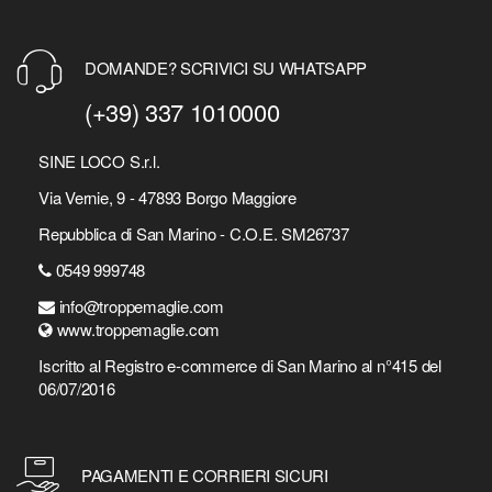
DOMANDE? SCRIVICI SU WHATSAPP
(+39) 337 1010000
SINE LOCO S.r.l.
Via Vernie, 9 - 47893 Borgo Maggiore
Repubblica di San Marino - C.O.E. SM26737
0549 999748
info@troppemaglie.com
www.troppemaglie.com
Iscritto al Registro e-commerce di San Marino al n°415 del
06/07/2016
PAGAMENTI E CORRIERI SICURI