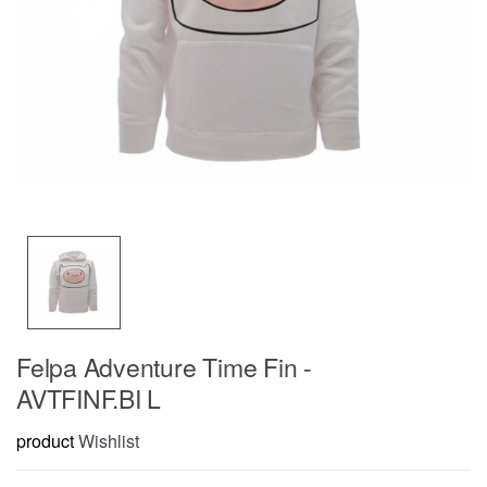
Felpa Adventure Time Fin -
AVTFINF.BI L
product
Wishlist