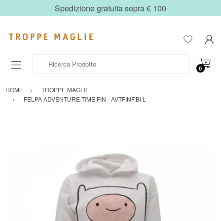
Spedizione gratuita sopra € 100
Ricerca Prodotto
0
HOME
TROPPE MAGLIE
FELPA ADVENTURE TIME FIN - AVTFINF.BI L