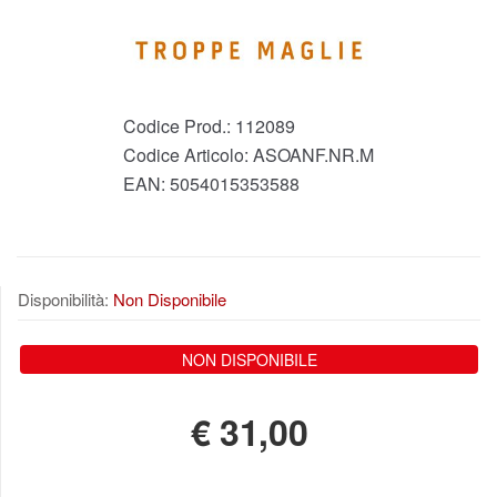
Codice Prod.:
112089
Codice Articolo:
ASOANF.NR.M
EAN:
5054015353588
Disponibilità:
Non Disponibile
NON DISPONIBILE
€
31,00