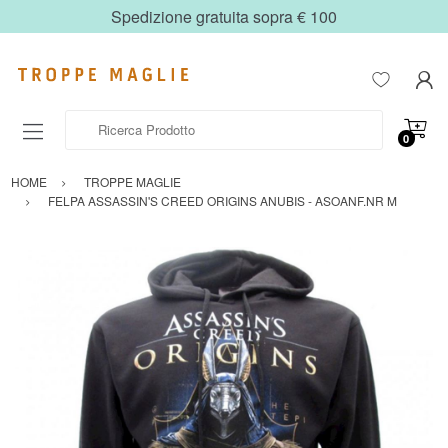
Spedizione gratuita sopra € 100
Ricerca Prodotto
0
HOME
TROPPE MAGLIE
FELPA ASSASSIN'S CREED ORIGINS ANUBIS - ASOANF.NR M