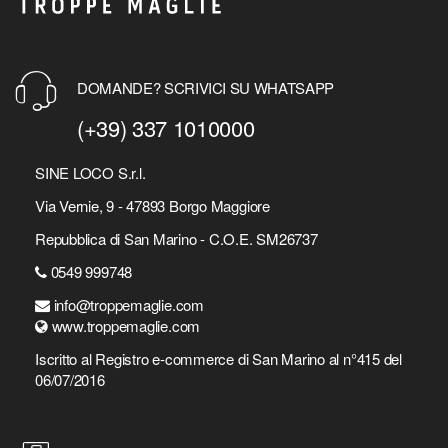
DOMANDE? SCRIVICI SU WHATSAPP
(+39) 337 1010000
SINE LOCO S.r.l.
Via Vernie, 9 - 47893 Borgo Maggiore
Repubblica di San Marino - C.O.E. SM26737
0549 999748
info@troppemaglie.com
www.troppemaglie.com
Iscritto al Registro e-commerce di San Marino al n°415 del
06/07/2016