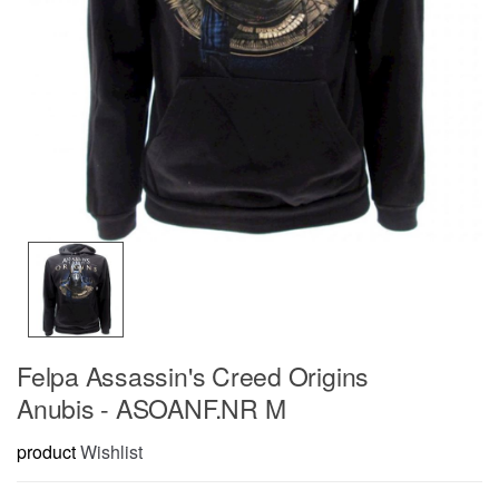
Felpa Assassin's Creed Origins
Anubis - ASOANF.NR M
product
Wishlist