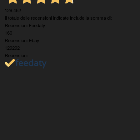
129.452
Il totale delle recensioni indicate include la somma di:
Recensioni Feedaty
160
Recensioni Ebay
129292
Recensioni