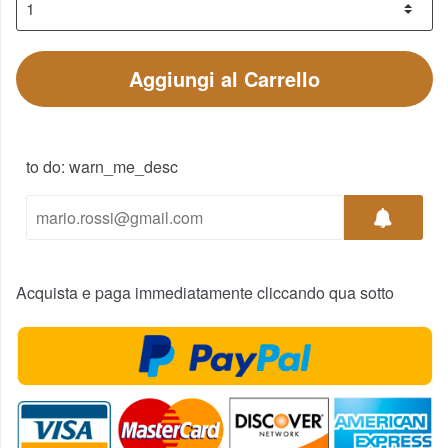
Aggiungi al Carrello
to do: warn_me_desc
Acquista e paga immediatamente cliccando qua sotto