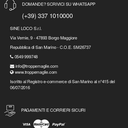
DOMANDE? SCRIVICI SU WHATSAPP
(+39) 337 1010000
SINE LOCO S.r.l.
Via Vernie, 9 - 47893 Borgo Maggiore
Repubblica di San Marino - C.O.E. SM26737
0549 999748
info@troppemaglie.com
www.troppemaglie.com
Iscritto al Registro e-commerce di San Marino al n°415 del
06/07/2016
PAGAMENTI E CORRIERI SICURI