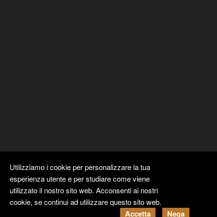
Utilizziamo i cookie per personalizzare la tua
esperienza utente e per studiare come viene
utilizzato il nostro sito web. Acconsenti ai nostri
cookie, se continui ad utilizzare questo sito web.
Copyright ©
Kyuubi Cloud Solution
by
STUDIO
99
. Tutti i diritti
Accetta
Nega