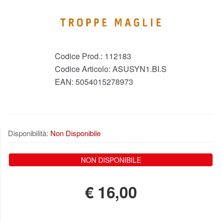
Codice Prod.:
112183
Codice Articolo:
ASUSYN1.BI.S
EAN:
5054015278973
Disponibilità:
Non Disponibile
NON DISPONIBILE
€
16,00