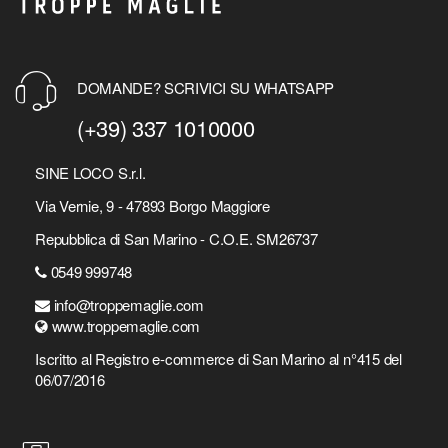
DOMANDE? SCRIVICI SU WHATSAPP
(+39) 337 1010000
SINE LOCO S.r.l.
Via Vernie, 9 - 47893 Borgo Maggiore
Repubblica di San Marino - C.O.E. SM26737
0549 999748
info@troppemaglie.com
www.troppemaglie.com
Iscritto al Registro e-commerce di San Marino al n°415 del
06/07/2016