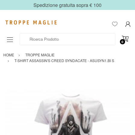
Spedizione gratuita sopra € 100
Ricerca Prodotto
0
HOME
TROPPE MAGLIE
T-SHIRT ASSASSIN'S CREED SYNDACATE - ASUSYN1.BI S