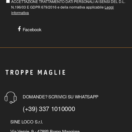
ACCETTAZIONE TRATTAMENTO DATI PERSONALI AI SENSI DEL D.L.
N.196/03 E GDPR 679/2016 e della normativa applicabile
Leggi
informativa
Facebook
DOMANDE? SCRIVICI SU WHATSAPP
(+39) 337 1010000
SINE LOCO S.r.l.
Via Vernie, 9 - 47893 Borgo Maggiore