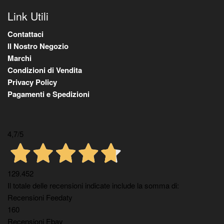
Link Utili
Contattaci
Il Nostro Negozio
Marchi
Condizioni di Vendita
Privacy Policy
Pagamenti e Spedizioni
4,7
/5
129.452
Il totale delle recensioni indicate include la somma di:
Recensioni Feedaty
160
Recensioni Ebay