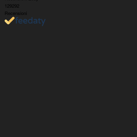
129292
Recensioni