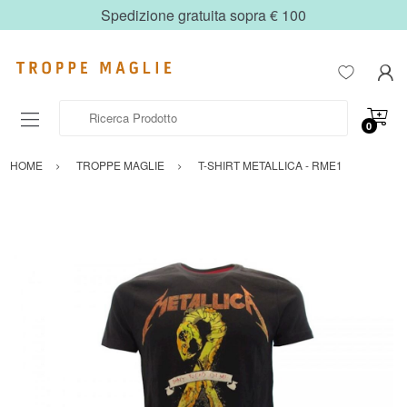
Spedizione gratuita sopra € 100
Ricerca Prodotto
0
HOME
TROPPE MAGLIE
T-SHIRT METALLICA - RME1