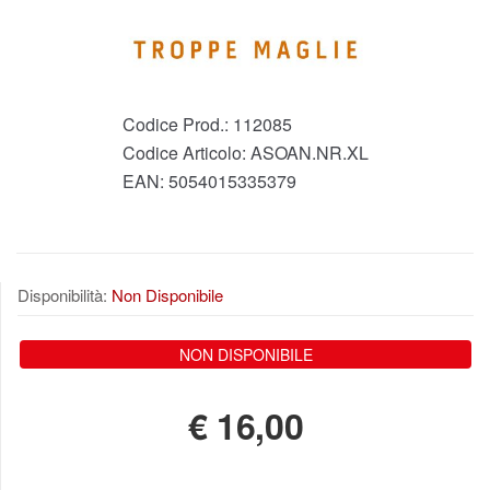
Codice Prod.:
112085
Codice Articolo:
ASOAN.NR.XL
EAN:
5054015335379
Disponibilità:
Non Disponibile
NON DISPONIBILE
€
16,00