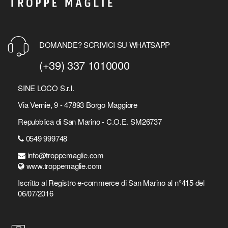
DOMANDE? SCRIVICI SU WHATSAPP
(+39) 337 1010000
SINE LOCO S.r.l.
Via Vernie, 9 - 47893 Borgo Maggiore
Repubblica di San Marino - C.O.E. SM26737
0549 999748
info@troppemaglie.com
www.troppemaglie.com
Iscritto al Registro e-commerce di San Marino al n°415 del
06/07/2016