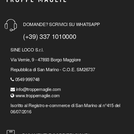
DOMANDE? SCRIVICI SU WHATSAPP
(+39) 337 1010000
SINE LOCO S.r.l.
Via Vernie, 9 - 47893 Borgo Maggiore
Repubblica di San Marino - C.O.E. SM26737
0549 999748
info@troppemaglie.com
www.troppemaglie.com
Iscritto al Registro e-commerce di San Marino al n°415 del
06/07/2016