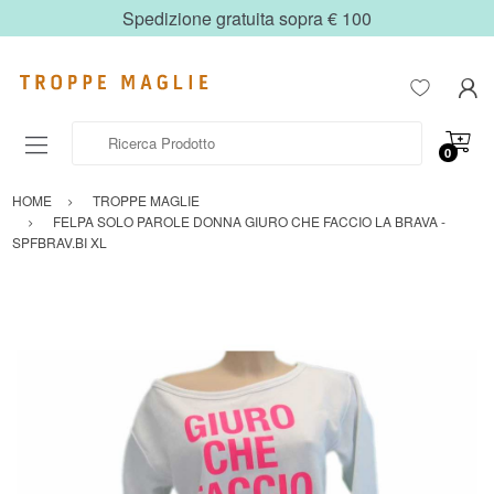
Spedizione gratuita sopra € 100
Ricerca Prodotto
0
HOME
TROPPE MAGLIE
FELPA SOLO PAROLE DONNA GIURO CHE FACCIO LA BRAVA -
SPFBRAV.BI XL