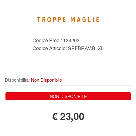
Codice Prod.:
134203
Codice Articolo:
SPFBRAV.BI.XL
Disponibilità:
Non Disponibile
NON DISPONIBILE
€
23,00