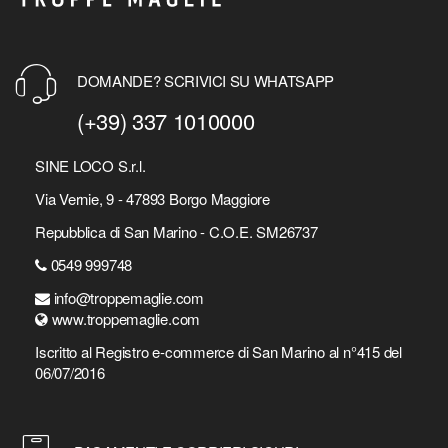
DOMANDE? SCRIVICI SU WHATSAPP
(+39) 337 1010000
SINE LOCO S.r.l.
Via Vernie, 9 - 47893 Borgo Maggiore
Repubblica di San Marino - C.O.E. SM26737
0549 999748
info@troppemaglie.com
www.troppemaglie.com
Iscritto al Registro e-commerce di San Marino al n°415 del
06/07/2016