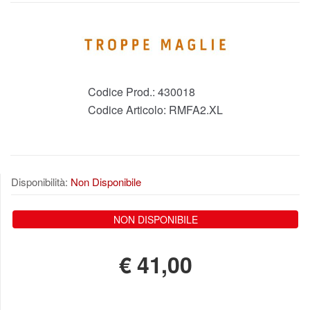
Codice Prod.:
430018
Codice Articolo:
RMFA2.XL
Disponibilità:
Non Disponibile
NON DISPONIBILE
€
41,00