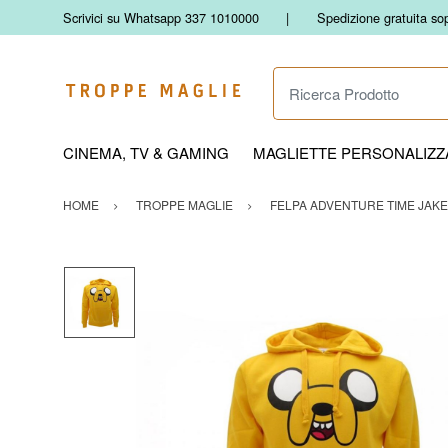
Scrivici su Whatsapp 337 1010000
Spedizione gratuita so
Ricerca Prodotto
CINEMA, TV & GAMING
MAGLIETTE PERSONALIZZA
HOME
TROPPE MAGLIE
FELPA ADVENTURE TIME JAKE 