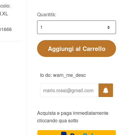
colo:
I.XL
Quantità:
81666
Aggiungi al Carrello
to do: warn_me_desc
Acquista e paga immediatamente
cliccando qua sotto