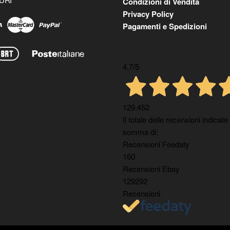
Condizioni di Vendita
Privacy Policy
Pagamenti e Spedizioni
4,7
/5
129.452
Il totale delle recensioni indicate
somma di:
Recensioni Feedaty
160
Recensioni Ebay
129292
Recensioni