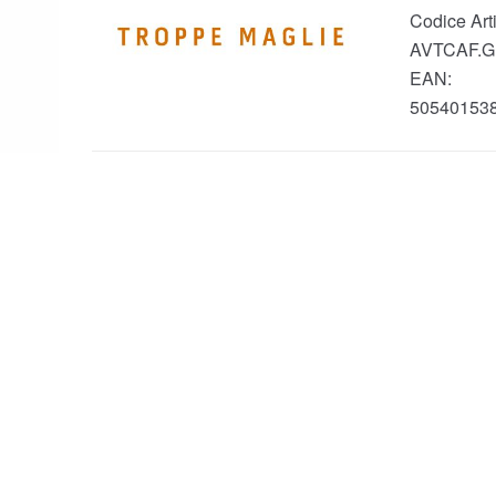
Codice Arti
AVTCAF.G
EAN:
50540153