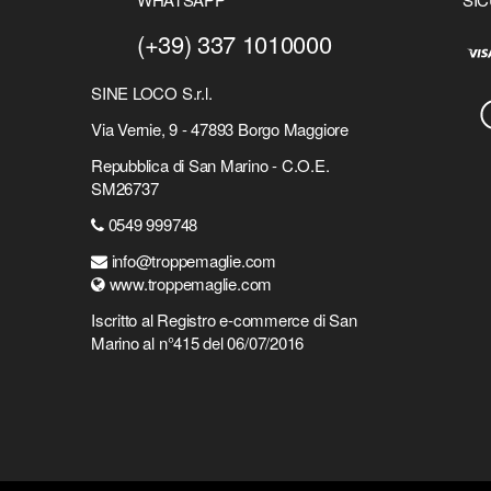
(+39) 337 1010000
SINE LOCO S.r.l.
Via Vernie, 9 - 47893 Borgo Maggiore
Repubblica di San Marino - C.O.E.
SM26737
0549 999748
info@troppemaglie.com
www.troppemaglie.com
Iscritto al Registro e-commerce di San
Marino al n°415 del 06/07/2016