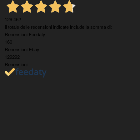
129.452
Il totale delle recensioni indicate include la somma di:
Recensioni Feedaty
160
Recensioni Ebay
129292
Recensioni