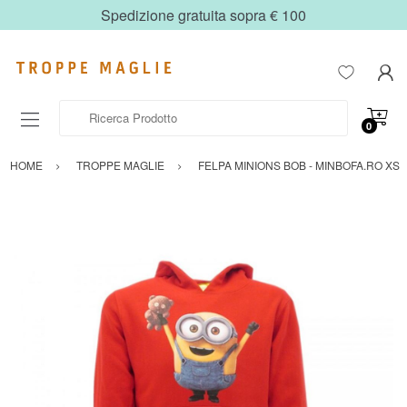
Spedizione gratuita sopra € 100
Ricerca Prodotto
0
HOME
TROPPE MAGLIE
FELPA MINIONS BOB - MINBOFA.RO XS