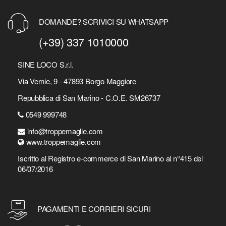
DOMANDE? SCRIVICI SU WHATSAPP
(+39) 337 1010000
SINE LOCO S.r.l.
Via Vernie, 9 - 47893 Borgo Maggiore
Repubblica di San Marino - C.O.E. SM26737
0549 999748
info@troppemaglie.com
www.troppemaglie.com
Iscritto al Registro e-commerce di San Marino al n°415 del
06/07/2016
PAGAMENTI E CORRIERI SICURI