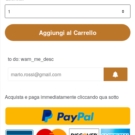
Aggiungi al Carrello
to do: warn_me_desc
Acquista e paga immediatamente cliccando qua sotto