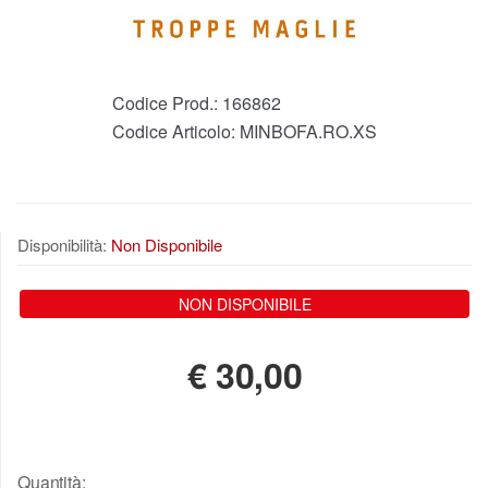
Codice Prod.:
166862
Codice Articolo:
MINBOFA.RO.XS
Disponibilità:
Non Disponibile
NON DISPONIBILE
€
30,00
Quantità: