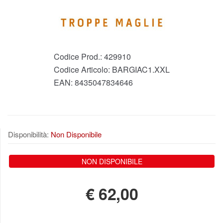
Codice Prod.:
429910
Codice Articolo:
BARGIAC1.XXL
EAN:
8435047834646
Disponibilità:
Non Disponibile
NON DISPONIBILE
€
62,00