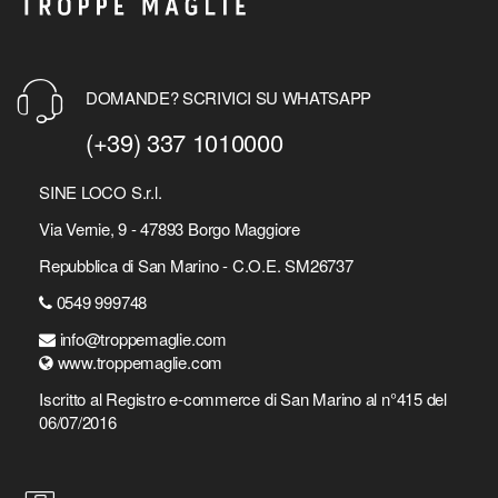
DOMANDE? SCRIVICI SU WHATSAPP
(+39) 337 1010000
SINE LOCO S.r.l.
Via Vernie, 9 - 47893 Borgo Maggiore
Repubblica di San Marino - C.O.E. SM26737
0549 999748
info@troppemaglie.com
www.troppemaglie.com
Iscritto al Registro e-commerce di San Marino al n°415 del
06/07/2016