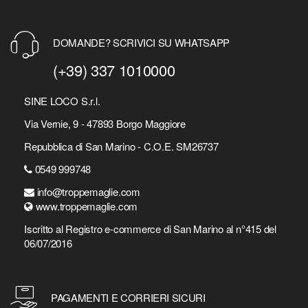
DOMANDE? SCRIVICI SU WHATSAPP
(+39) 337 1010000
SINE LOCO S.r.l.
Via Vernie, 9 - 47893 Borgo Maggiore
Repubblica di San Marino - C.O.E. SM26737
0549 999748
info@troppemaglie.com
www.troppemaglie.com
Iscritto al Registro e-commerce di San Marino al n°415 del
06/07/2016
PAGAMENTI E CORRIERI SICURI