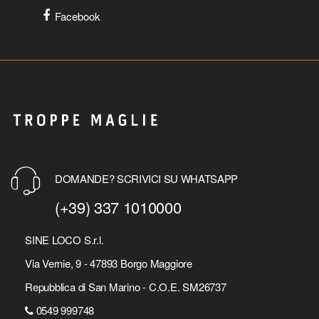
Facebook
DOMANDE? SCRIVICI SU WHATSAPP
(+39) 337 1010000
SINE LOCO S.r.l.
Via Vernie, 9 - 47893 Borgo Maggiore
Repubblica di San Marino - C.O.E. SM26737
0549 999748