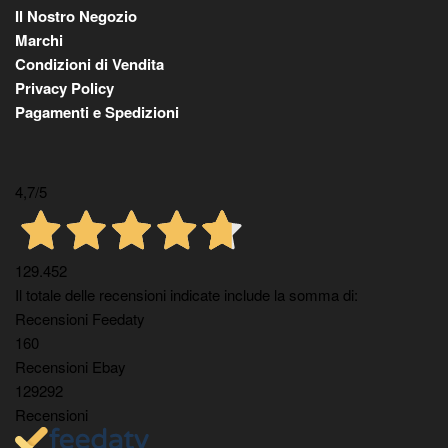
Il Nostro Negozio
Marchi
Condizioni di Vendita
Privacy Policy
Pagamenti e Spedizioni
4,7
/5
129.452
Il totale delle recensioni indicate include la somma di:
Recensioni Feedaty
160
Recensioni Ebay
129292
Recensioni