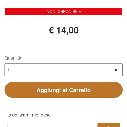
NON DISPONIBILE
€
14,00
Quantità:
Aggiungi al Carrello
to do: warn_me_desc