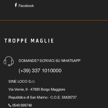
Facebook
DOMANDE? SCRIVICI SU WHATSAPP
(+39) 337 1010000
SINE LOCO S.r.l.
Via Vernie, 9 - 47893 Borgo Maggiore
Repubblica di San Marino - C.O.E. SM26737
0549 999748