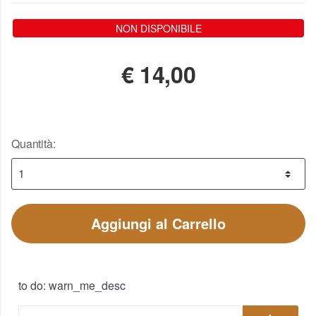
NON DISPONIBILE
€
14,00
Quantità:
Aggiungi al Carrello
to do: warn_me_desc