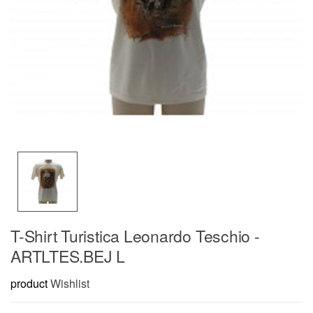
T-Shirt Turistica Leonardo Teschio -
ARTLTES.BEJ L
product
Wishlist