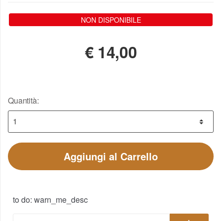
NON DISPONIBILE
€
14,00
Quantità:
Aggiungi al Carrello
to do: warn_me_desc