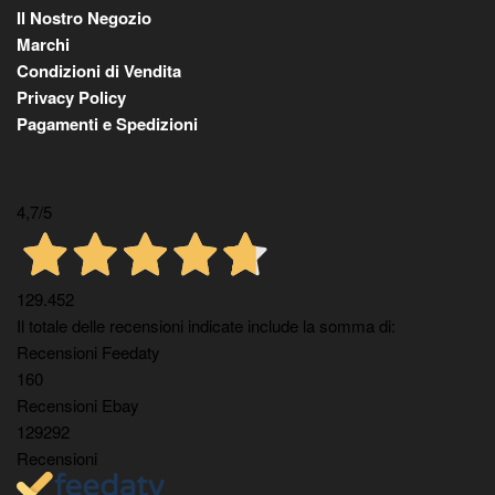
Il Nostro Negozio
Marchi
Condizioni di Vendita
Privacy Policy
Pagamenti e Spedizioni
4,7
/5
129.452
Il totale delle recensioni indicate include la somma di:
Recensioni Feedaty
160
Recensioni Ebay
129292
Recensioni