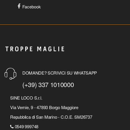
Facebook
DOMANDE? SCRIVICI SU WHATSAPP
(+39) 337 1010000
SINE LOCO S.r.l.
Via Vernie, 9 - 47893 Borgo Maggiore
Repubblica di San Marino - C.O.E. SM26737
0549 999748