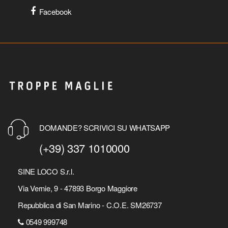
Facebook
DOMANDE? SCRIVICI SU WHATSAPP
(+39) 337 1010000
SINE LOCO S.r.l.
Via Vernie, 9 - 47893 Borgo Maggiore
Repubblica di San Marino - C.O.E. SM26737
0549 999748