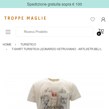
Spedizione gratuita sopra € 100
Ricerca Prodotto
0
HOME
TURISTICO
T-SHIRT TURISTICA LEONARDO VETRUVIANO - ARTLVETR.BEJ L