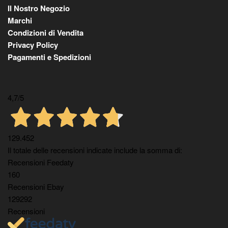
Il Nostro Negozio
Marchi
Condizioni di Vendita
Privacy Policy
Pagamenti e Spedizioni
4,7
/5
129.452
Il totale delle recensioni indicate include la somma di:
Recensioni Feedaty
160
Recensioni Ebay
129292
Recensioni