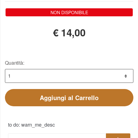
NON DISPONIBILE
€
14,00
Quantità:
Aggiungi al Carrello
to do: warn_me_desc