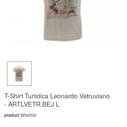
T-Shirt Turistica Leonardo Vetruviano
- ARTLVETR.BEJ L
product
Wishlist