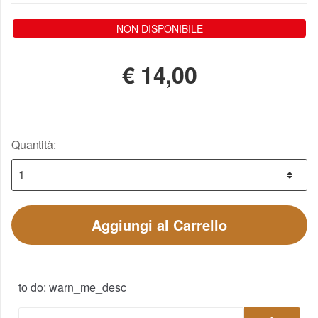
NON DISPONIBILE
€
14,00
Quantità:
Aggiungi al Carrello
to do: warn_me_desc