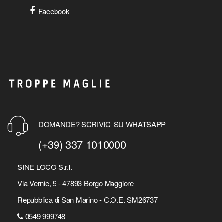
Facebook
DOMANDE? SCRIVICI SU WHATSAPP
(+39) 337 1010000
SINE LOCO S.r.l.
Via Vernie, 9 - 47893 Borgo Maggiore
Repubblica di San Marino - C.O.E. SM26737
0549 999748