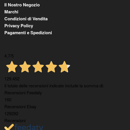
Il Nostro Negozio
Marchi
Condizioni di Vendita
Privacy Policy
Pagamenti e Spedizioni
4,7
/5
129.452
Il totale delle recensioni indicate include la somma di:
Recensioni Feedaty
160
Recensioni Ebay
129292
Recensioni