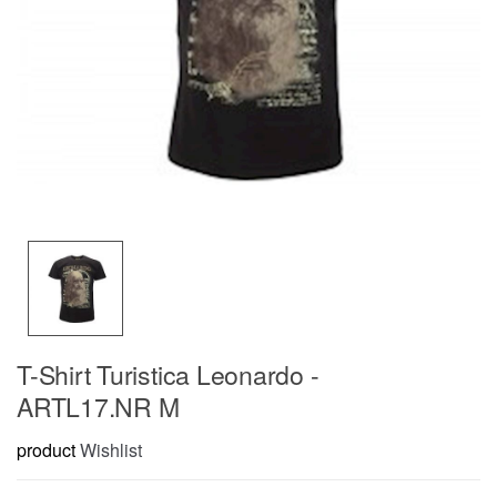
T-Shirt Turistica Leonardo -
ARTL17.NR M
product
Wishlist