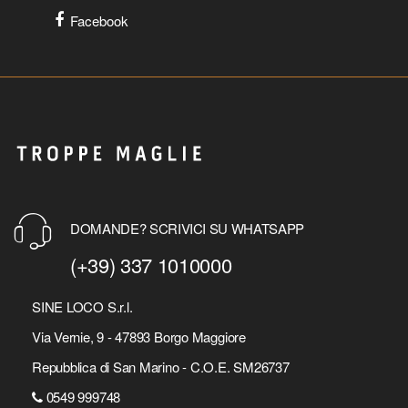
Facebook
DOMANDE? SCRIVICI SU WHATSAPP
(+39) 337 1010000
SINE LOCO S.r.l.
Via Vernie, 9 - 47893 Borgo Maggiore
Repubblica di San Marino - C.O.E. SM26737
0549 999748