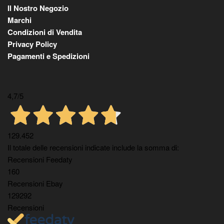
Il Nostro Negozio
Marchi
Condizioni di Vendita
Privacy Policy
Pagamenti e Spedizioni
4,7
/5
129.452
Il totale delle recensioni indicate include la somma di:
Recensioni Feedaty
160
Recensioni Ebay
129292
Recensioni