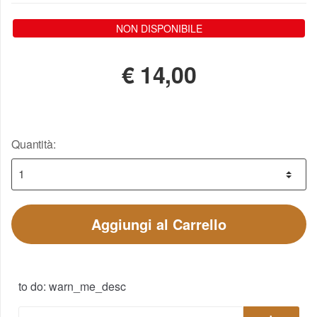
NON DISPONIBILE
€
14,00
Quantità:
Aggiungi al Carrello
to do: warn_me_desc