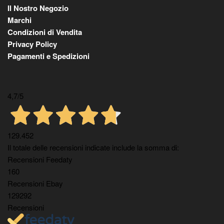
Il Nostro Negozio
Marchi
Condizioni di Vendita
Privacy Policy
Pagamenti e Spedizioni
4,7
/5
129.452
Il totale delle recensioni indicate include la somma di:
Recensioni Feedaty
160
Recensioni Ebay
129292
Recensioni