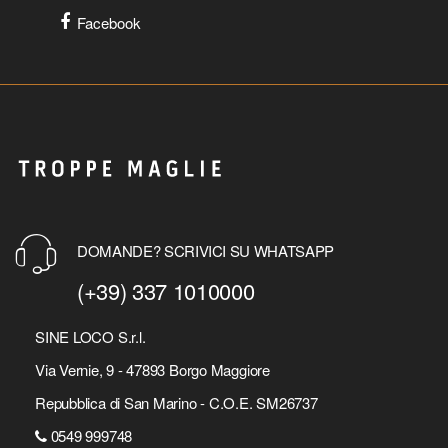
Facebook
DOMANDE? SCRIVICI SU WHATSAPP
(+39) 337 1010000
SINE LOCO S.r.l.
Via Vernie, 9 - 47893 Borgo Maggiore
Repubblica di San Marino - C.O.E. SM26737
0549 999748