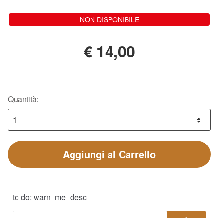
NON DISPONIBILE
€
14,00
Quantità:
Aggiungi al Carrello
to do: warn_me_desc