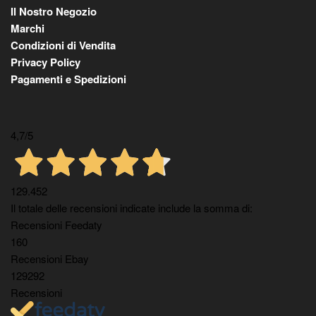
Il Nostro Negozio
Marchi
Condizioni di Vendita
Privacy Policy
Pagamenti e Spedizioni
4,7
/5
129.452
Il totale delle recensioni indicate include la somma di:
Recensioni Feedaty
160
Recensioni Ebay
129292
Recensioni