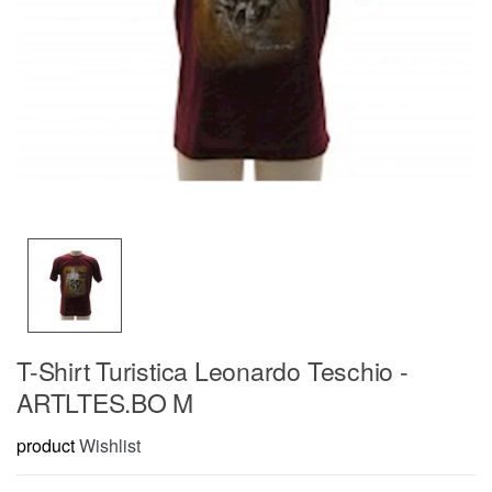
T-Shirt Turistica Leonardo Teschio -
ARTLTES.BO M
product
Wishlist