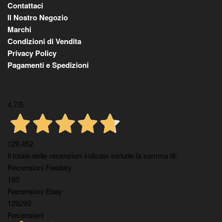
Contattaci
Il Nostro Negozio
Marchi
Condizioni di Vendita
Privacy Policy
Pagamenti e Spedizioni
4,7
/5
129.452
Il totale delle recensioni indicate include la somma di:
Recensioni Feedaty
160
Recensioni Ebay
129292
Recensioni