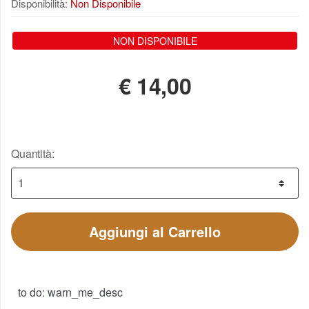
Disponibilità:
Non Disponibile
NON DISPONIBILE
€
14,00
Quantità:
Aggiungi al Carrello
to do: warn_me_desc