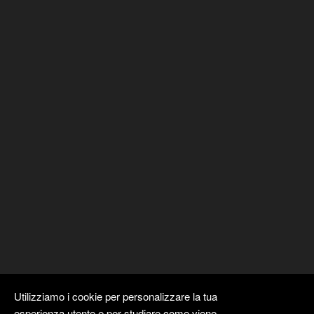
Utilizziamo i cookie per personalizzare la tua
esperienza utente e per studiare come viene