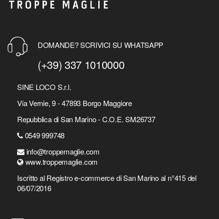
DOMANDE? SCRIVICI SU WHATSAPP
(+39) 337 1010000
SINE LOCO S.r.l.
Via Vernie, 9 - 47893 Borgo Maggiore
Repubblica di San Marino - C.O.E. SM26737
0549 999748
info@troppemaglie.com
www.troppemaglie.com
Iscritto al Registro e-commerce di San Marino al n°415 del
06/07/2016