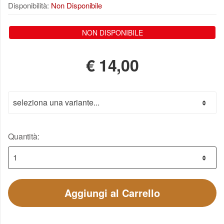
Disponibilità:
Non Disponibile
NON DISPONIBILE
€
14,00
Quantità:
Aggiungi al Carrello