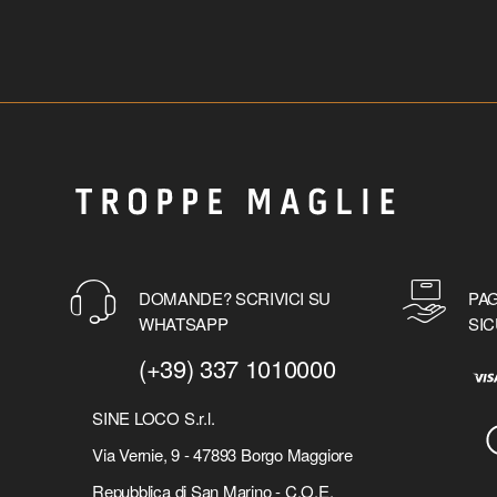
DOMANDE? SCRIVICI SU
PAG
WHATSAPP
SIC
(+39) 337 1010000
SINE LOCO S.r.l.
Via Vernie, 9 - 47893 Borgo Maggiore
Repubblica di San Marino - C.O.E.