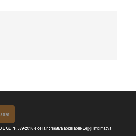
strati
 GDPR 679/2016 e della normativa applicabile
Leggi informativa