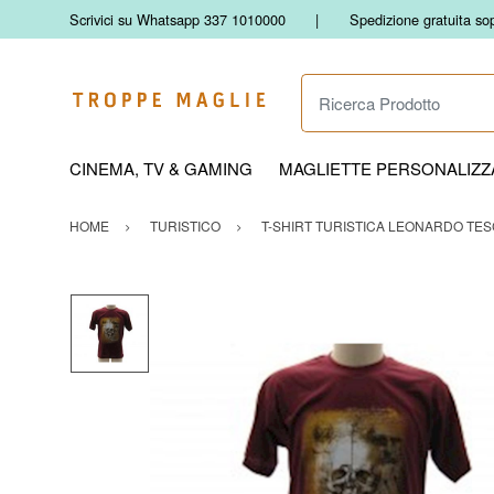
Scrivici su Whatsapp 337 1010000
Spedizione gratuita so
Ricerca Prodotto
CINEMA, TV & GAMING
MAGLIETTE PERSONALIZZA
HOME
TURISTICO
T-SHIRT TURISTICA LEONARDO TES