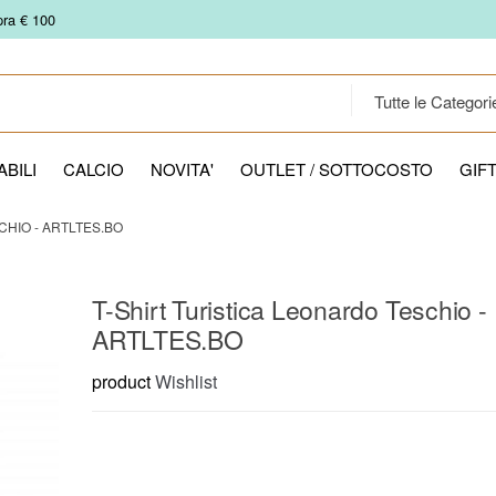
pra € 100
BILI
CALCIO
NOVITA'
OUTLET / SOTTOCOSTO
GIF
CHIO - ARTLTES.BO
T-Shirt Turistica Leonardo Teschio -
ARTLTES.BO
product
Wishlist