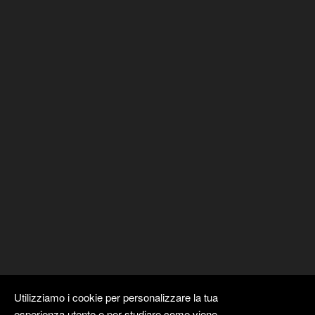
Utilizziamo i cookie per personalizzare la tua
esperienza utente e per studiare come viene