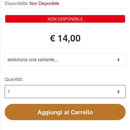
Disponibilità:
Non Disponibile
NON DISPONIBILE
€
14,00
Quantità:
Aggiungi al Carrello