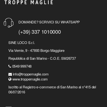
DOMANDE? SCRIVICI SU WHATSAPP
(+39) 337 1010000
SINE LOCO S.r.l.
Via Vernie, 9 - 47893 Borgo Maggiore
Repubblica di San Marino - C.O.E. SM26737
0549 999748
info@troppemaglie.com
www.troppemaglie.com
Iscritto al Registro e-commerce di San Marino al n°415 del
06/07/2016