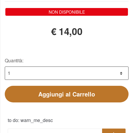
NON DISPONIBILE
€
14,00
Quantità:
Aggiungi al Carrello
to do: warn_me_desc