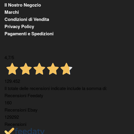
Il Nostro Negozio
Marchi
Condizioni di Vendita
Privacy Policy
Pagamenti e Spedizioni
4,7
/5
129.452
Il totale delle recensioni indicate include la somma di:
Recensioni Feedaty
160
Recensioni Ebay
129292
Recensioni