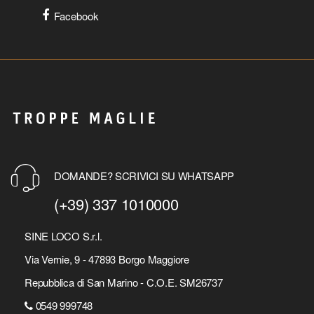
Facebook
DOMANDE? SCRIVICI SU WHATSAPP
(+39) 337 1010000
SINE LOCO S.r.l.
Via Vernie, 9 - 47893 Borgo Maggiore
Repubblica di San Marino - C.O.E. SM26737
0549 999748