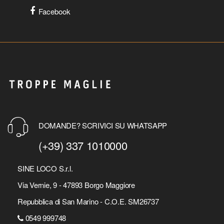
Facebook
DOMANDE? SCRIVICI SU WHATSAPP
(+39) 337 1010000
SINE LOCO S.r.l.
Via Vernie, 9 - 47893 Borgo Maggiore
Repubblica di San Marino - C.O.E. SM26737
0549 999748