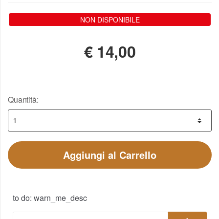
NON DISPONIBILE
€
14,00
Quantità:
Aggiungi al Carrello
to do: warn_me_desc