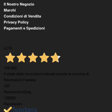
Il Nostro Negozio
Marchi
Condizioni di Vendita
Privacy Policy
Pagamenti e Spedizioni
4,7
/5
129.452
Il totale delle recensioni indicate include la somma di:
Recensioni Feedaty
160
Recensioni Ebay
129292
Recensioni