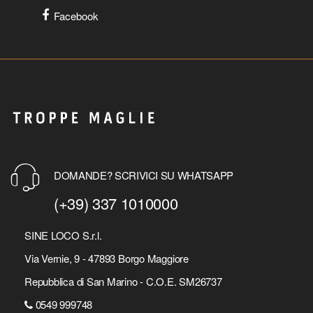
Facebook
DOMANDE? SCRIVICI SU WHATSAPP
(+39) 337 1010000
SINE LOCO S.r.l.
Via Vernie, 9 - 47893 Borgo Maggiore
Repubblica di San Marino - C.O.E. SM26737
0549 999748