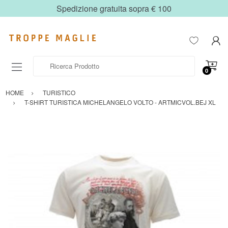
Spedizione gratuita sopra € 100
Ricerca Prodotto
0
HOME
TURISTICO
T-SHIRT TURISTICA MICHELANGELO VOLTO - ARTMICVOL.BEJ XL