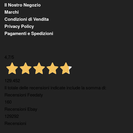
Il Nostro Negozio
Marchi
Condizioni di Vendita
Privacy Policy
Pagamenti e Spedizioni
4,7
/5
129.452
Il totale delle recensioni indicate include la somma di:
Recensioni Feedaty
160
Recensioni Ebay
129292
Recensioni