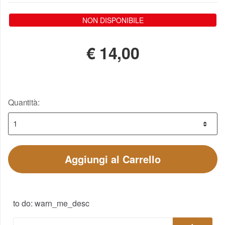
NON DISPONIBILE
€
14,00
Quantità:
Aggiungi al Carrello
to do: warn_me_desc