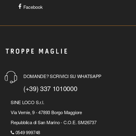
Facebook
DOMANDE? SCRIVICI SU WHATSAPP
(+39) 337 1010000
SINE LOCO S.r.l.
Via Vernie, 9 - 47893 Borgo Maggiore
Repubblica di San Marino - C.O.E. SM26737
0549 999748