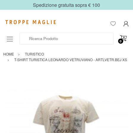
Spedizione gratuita sopra € 100
Ricerca Prodotto
0
HOME
TURISTICO
T-SHIRT TURISTICA LEONARDO VETRUVIANO - ARTLVETR.BEJ XS