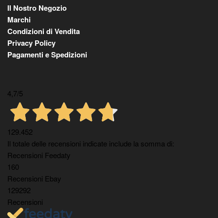
Il Nostro Negozio
Marchi
Condizioni di Vendita
Privacy Policy
Pagamenti e Spedizioni
4,7
/5
129.452
Il totale delle recensioni indicate include la somma di:
Recensioni Feedaty
160
Recensioni Ebay
129292
Recensioni