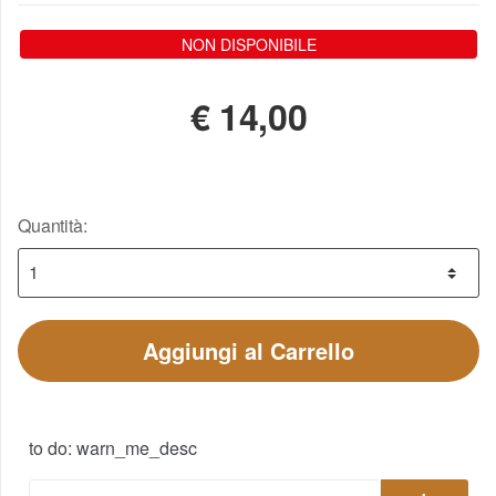
NON DISPONIBILE
€
14,00
Quantità:
Aggiungi al Carrello
to do: warn_me_desc