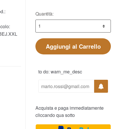
d.:
Quantità:
colo:
BEJ.XXL
Aggiungi al Carrello
to do: warn_me_desc
Acquista e paga immediatamente
cliccando qua sotto