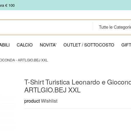
pra € 100
BILI
CALCIO
NOVITA'
OUTLET / SOTTOCOSTO
GIF
IOCONDA - ARTLGIO.BEJ XXL
T-Shirt Turistica Leonardo e Giocond
ARTLGIO.BEJ XXL
product
Wishlist