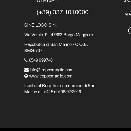
(+39) 337 1010000
SINE LOCO S.r.l.
Via Vernie, 9 - 47893 Borgo Maggiore
Repubblica di San Marino - C.O.E.
SM26737
0549 999748
info@troppemaglie.com
www.troppemaglie.com
Iscritto al Registro e-commerce di San
Marino al n°415 del 06/07/2016