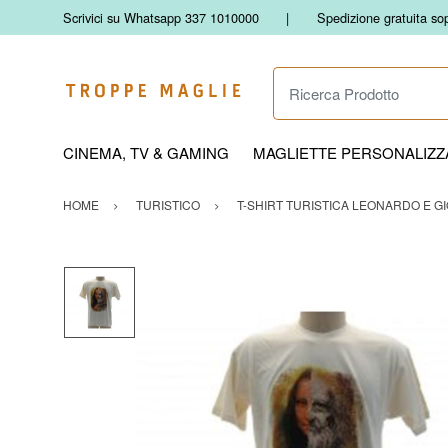
Scrivici su Whatsapp 337 1010000
Spedizione gratuita so
Ricerca Prodotto
CINEMA, TV & GAMING
MAGLIETTE PERSONALIZZA
HOME
TURISTICO
T-SHIRT TURISTICA LEONARDO E G