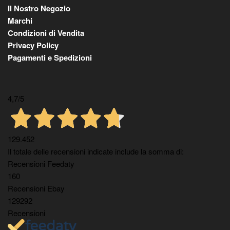
Il Nostro Negozio
Marchi
Condizioni di Vendita
Privacy Policy
Pagamenti e Spedizioni
4,7
/5
129.452
Il totale delle recensioni indicate include la somma di:
Recensioni Feedaty
160
Recensioni Ebay
129292
Recensioni