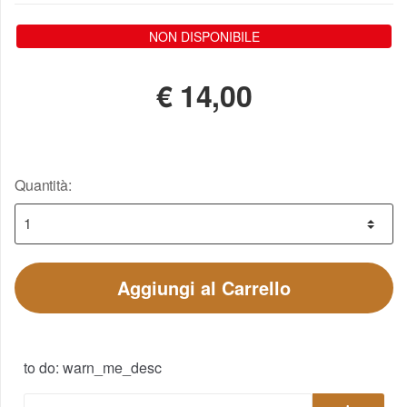
NON DISPONIBILE
€
14,00
Quantità:
Aggiungi al Carrello
to do: warn_me_desc