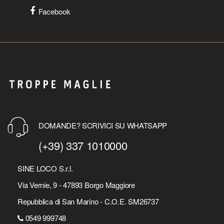
Facebook
DOMANDE? SCRIVICI SU WHATSAPP
(+39) 337 1010000
SINE LOCO S.r.l.
Via Vernie, 9 - 47893 Borgo Maggiore
Repubblica di San Marino - C.O.E. SM26737
0549 999748