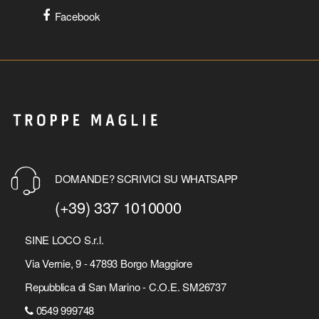
Facebook
DOMANDE? SCRIVICI SU WHATSAPP
(+39) 337 1010000
SINE LOCO S.r.l.
Via Vernie, 9 - 47893 Borgo Maggiore
Repubblica di San Marino - C.O.E. SM26737
0549 999748