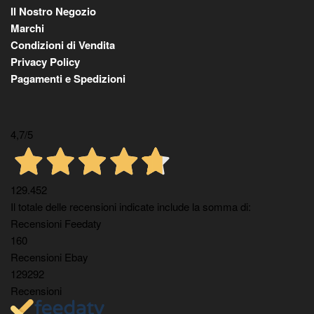
Il Nostro Negozio
Marchi
Condizioni di Vendita
Privacy Policy
Pagamenti e Spedizioni
4,7
/5
129.452
Il totale delle recensioni indicate include la somma di:
Recensioni Feedaty
160
Recensioni Ebay
129292
Recensioni