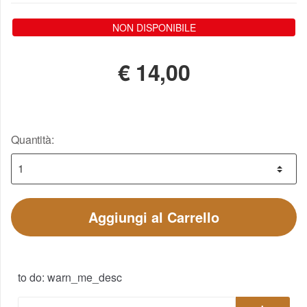
NON DISPONIBILE
€
14,00
Quantità:
Aggiungi al Carrello
to do: warn_me_desc