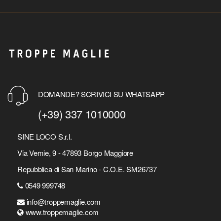
DOMANDE? SCRIVICI SU WHATSAPP
(+39) 337 1010000
SINE LOCO S.r.l.
Via Vernie, 9 - 47893 Borgo Maggiore
Repubblica di San Marino - C.O.E. SM26737
0549 999748
info@troppemaglie.com
www.troppemaglie.com