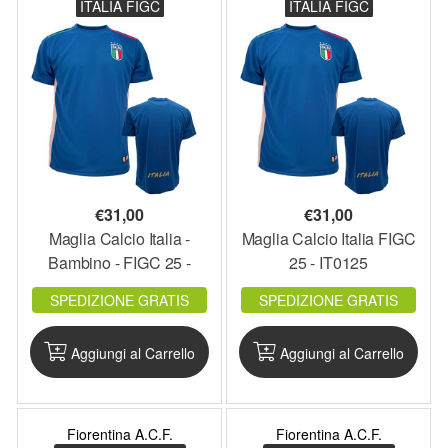
ITALIA FIGC
ITALIA FIGC
€
31,00
€
31,00
Maglia Calcio Italia -
Maglia Calcio Italia FIGC
Bambino - FIGC 25 -
25 - IT0125
IT0125B
SPEDIZIONE GRATIS
SPEDIZIONE GRATIS
Aggiungi al Carrello
Aggiungi al Carrello
Fiorentina A.C.F.
Fiorentina A.C.F.