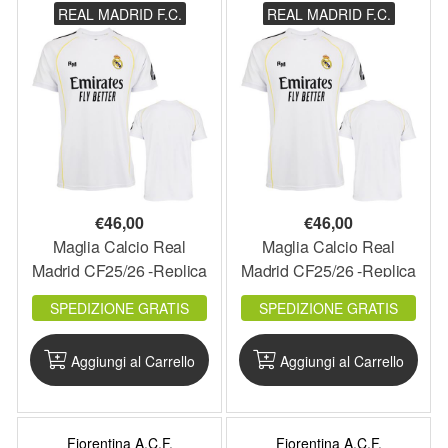
REAL MADRID F.C.
REAL MADRID F.C.
€
46,00
€
46,00
Maglia Calcio Real
Maglia Calcio Real
Madrid CF25/26 -Replica
Madrid CF25/26 -Replica
Bambino - RM0126RB
Adulto - RM0126R
SPEDIZIONE GRATIS
SPEDIZIONE GRATIS
Aggiungi al Carrello
Aggiungi al Carrello
Fiorentina A.C.F.
Fiorentina A.C.F.