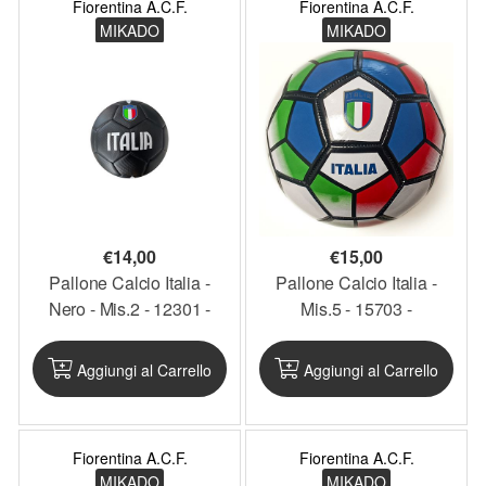
Fiorentina A.C.F.
Fiorentina A.C.F.
MIKADO
MIKADO
€
14,00
€
15,00
Pallone Calcio Italia -
Pallone Calcio Italia -
Nero - Mis.2 - 12301 -
Mis.5 - 15703 -
MIKPAL38
MIKPAL72
Aggiungi al Carrello
Aggiungi al Carrello
Fiorentina A.C.F.
Fiorentina A.C.F.
MIKADO
MIKADO