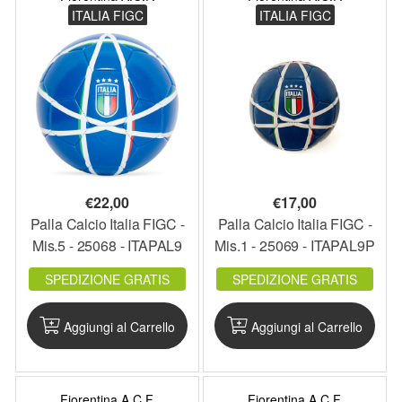
ITALIA FIGC
ITALIA FIGC
€
22,00
€
17,00
Palla Calcio Italia FIGC -
Palla Calcio Italia FIGC -
Mis.5 - 25068 - ITAPAL9
Mis.1 - 25069 - ITAPAL9P
SPEDIZIONE GRATIS
SPEDIZIONE GRATIS
Aggiungi al Carrello
Aggiungi al Carrello
Fiorentina A.C.F.
Fiorentina A.C.F.