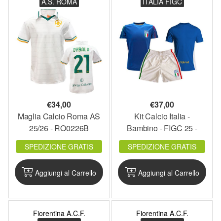
A.S. ROMA
ITALIA FIGC
€
34,00
€
37,00
Maglia Calcio Roma AS
Kit Calcio Italia -
25/26 - RO0226B
Bambino - FIGC 25 -
IT0125C
SPEDIZIONE GRATIS
SPEDIZIONE GRATIS
Aggiungi al Carrello
Aggiungi al Carrello
Fiorentina A.C.F.
Fiorentina A.C.F.