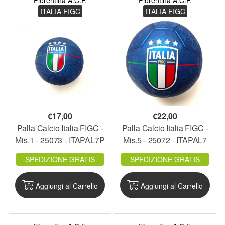
Fiorentina A.C.F.
Fiorentina A.C.F.
ITALIA FIGC
ITALIA FIGC
€
17,00
€
22,00
Palla Calcio Italia FIGC -
Palla Calcio Italia FIGC -
Mis.1 - 25073 - ITAPAL7P
Mis.5 - 25072 - ITAPAL7
SPEDIZIONE GRATIS
SPEDIZIONE GRATIS
Aggiungi al Carrello
Aggiungi al Carrello