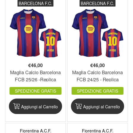
BARCELONA F.C.
BARCELONA F.C.
€
46,00
€
46,00
Maglia Calcio Barcelona
Maglia Calcio Barcelona
FCB 25/26 -Replica
FCB 24/25 - Replica
Bambino - BA0226RB
Adulto - BA0226R
SPEDIZIONE GRATIS
SPEDIZIONE GRATIS
Aggiungi al Carrello
Aggiungi al Carrello
Fiorentina A.C.F.
Fiorentina A.C.F.