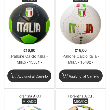
€
16,00
€
16,00
Pallone Calcio Italia -
Pallone Calcio Italia -
Mis.5 - 15381 -
Mis.5 - 15482 -
MIKPAL71
MIKPAL70
Aggiungi al Carrello
Aggiungi al Carrello
Fiorentina A.C.F.
Fiorentina A.C.F.
MIKADO
MIKADO