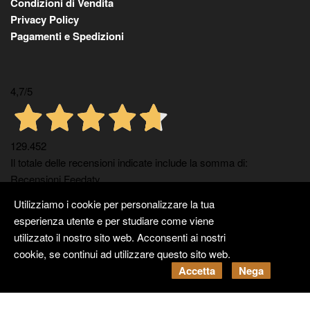
Condizioni di Vendita
Privacy Policy
Pagamenti e Spedizioni
4,7
/5
129.452
Il totale delle recensioni indicate include la somma di:
Recensioni Feedaty
160
Utilizziamo i cookie per personalizzare la tua
Recensioni Ebay
esperienza utente e per studiare come viene
129292
utilizzato il nostro sito web. Acconsenti ai nostri
Recensioni
cookie, se continui ad utilizzare questo sito web.
Accetta
Nega