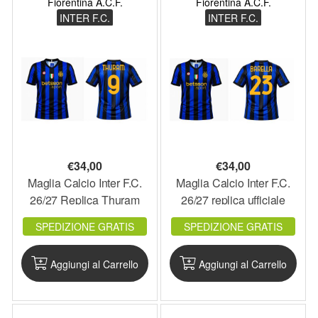
Fiorentina A.C.F.
Fiorentina A.C.F.
INTER F.C.
INTER F.C.
€
34,00
€
34,00
Maglia Calcio Inter F.C.
Maglia Calcio Inter F.C.
26/27 Replica Thuram
26/27 replica ufficiale
ufficiale
Barella
SPEDIZIONE GRATIS
SPEDIZIONE GRATIS
Aggiungi al Carrello
Aggiungi al Carrello