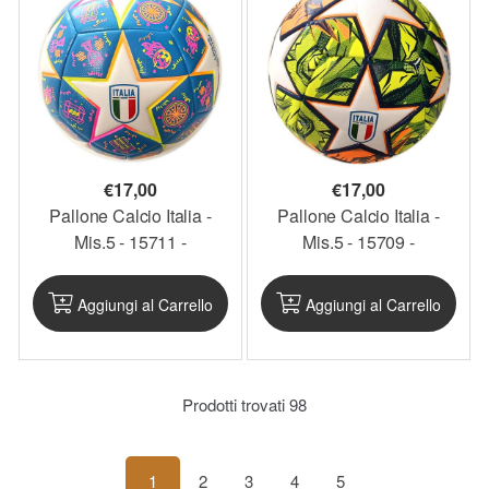
€
17,00
€
17,00
Pallone Calcio Italia -
Pallone Calcio Italia -
Mis.5 - 15711 -
Mis.5 - 15709 -
MIKPAL69
MIKPAL68
Aggiungi al Carrello
Aggiungi al Carrello
Prodotti trovati
98
1
2
3
4
5