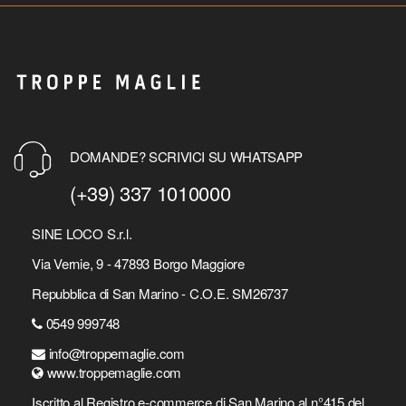
DOMANDE? SCRIVICI SU WHATSAPP
(+39) 337 1010000
SINE LOCO S.r.l.
Via Vernie, 9 - 47893 Borgo Maggiore
Repubblica di San Marino - C.O.E. SM26737
0549 999748
info@troppemaglie.com
www.troppemaglie.com
Iscritto al Registro e-commerce di San Marino al n°415 del