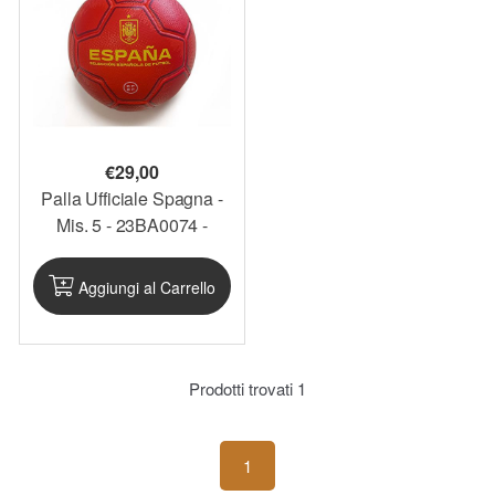
€
29,00
Palla Ufficiale Spagna -
Mis. 5 - 23BA0074 -
SPAPAL01
Aggiungi al Carrello
Prodotti trovati
1
1