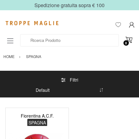
Spedizione gratuita sopra € 100
Ricerca Prodotto
0
HOME
SPAGNA
Filtri
Fiorentina A.C.F.
SPAGNA