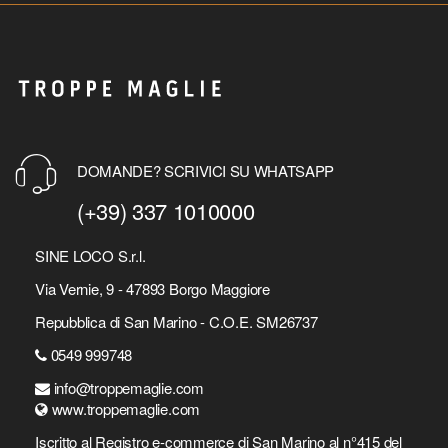
DOMANDE? SCRIVICI SU WHATSAPP
(+39) 337 1010000
SINE LOCO S.r.l.
Via Vernie, 9 - 47893 Borgo Maggiore
Repubblica di San Marino - C.O.E. SM26737
0549 999748
info@troppemaglie.com
www.troppemaglie.com
Iscritto al Registro e-commerce di San Marino al n°415 del