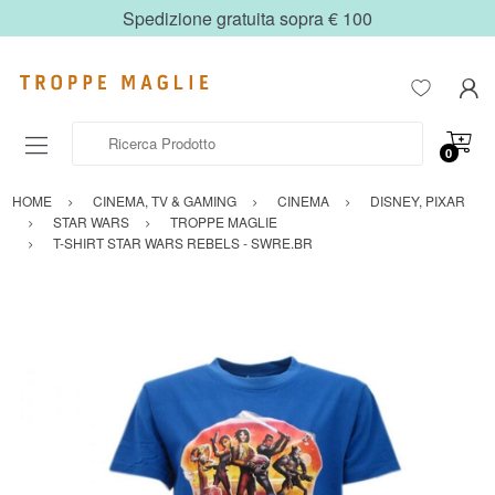
Spedizione gratuita sopra € 100
Ricerca Prodotto
0
HOME
CINEMA, TV & GAMING
CINEMA
DISNEY, PIXAR
STAR WARS
TROPPE MAGLIE
T-SHIRT STAR WARS REBELS - SWRE.BR