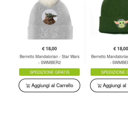
€
18,00
€
18,0
Berretto Mandalorian - Star Wars
Berretto Mandaloria
- SWMBER2
- SWMBE
SPEDIZIONE GRATIS
SPEDIZIONE 
o
Aggiungi al Carrello
Aggiungi al 