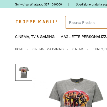
Scrivici su Whatsapp 337 1010000
Spedizione gratuita so
Ricerca Prodotto
CINEMA, TV & GAMING
MAGLIETTE PERSONALIZZA
HOME
CINEMA, TV & GAMING
CINEMA
DISNEY, P