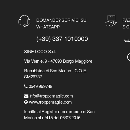
DOMANDE? SCRIVICI SU
PAG
WHATSAPP
SIC
(+39) 337 1010000
SINE LOCO S.r.l.
Via Vernie, 9 - 47893 Borgo Maggiore
Repubblica di San Marino - C.O.E.
SM26737
0549 999748
info@troppemaglie.com
www.troppemaglie.com
Iscritto al Registro e-commerce di San
Marino al n°415 del 06/07/2016