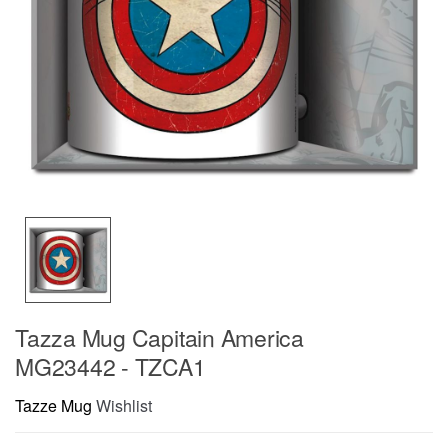
Tazza Mug Capitain America
MG23442 - TZCA1
Tazze Mug
Wishlist