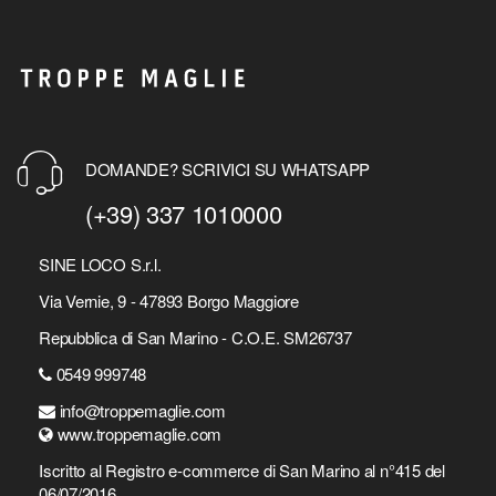
DOMANDE? SCRIVICI SU WHATSAPP
(+39) 337 1010000
SINE LOCO S.r.l.
Via Vernie, 9 - 47893 Borgo Maggiore
Repubblica di San Marino - C.O.E. SM26737
0549 999748
info@troppemaglie.com
www.troppemaglie.com
Iscritto al Registro e-commerce di San Marino al n°415 del
06/07/2016