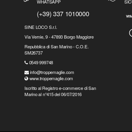
WHATSAPP
SIC
(+39) 337 1010000
SINE LOCO S.r.l.
Via Vernie, 9 - 47893 Borgo Maggiore
Repubblica di San Marino - C.O.E.
SM26737
0549 999748
info@troppemaglie.com
www.troppemaglie.com
Iscritto al Registro e-commerce di San
Marino al n°415 del 06/07/2016