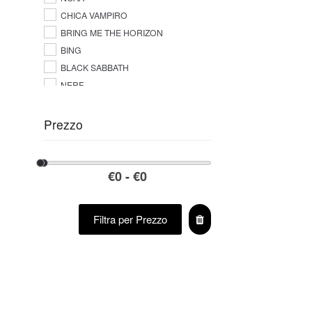
CHICA VAMPIRO
BRING ME THE HORIZON
BING
BLACK SABBATH
NERF
Prezzo
Filtra per Prezzo