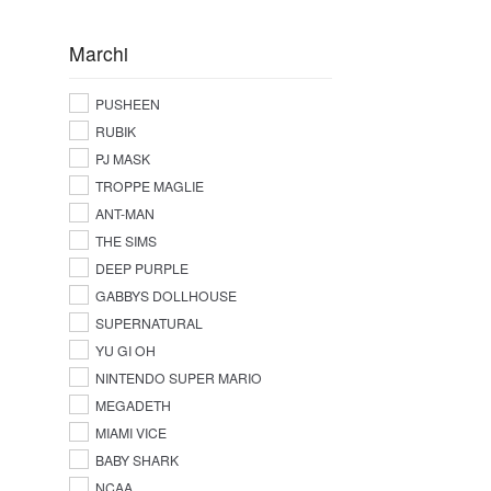
Marchi
PUSHEEN
RUBIK
PJ MASK
TROPPE MAGLIE
ANT-MAN
THE SIMS
DEEP PURPLE
GABBYS DOLLHOUSE
SUPERNATURAL
YU GI OH
NINTENDO SUPER MARIO
MEGADETH
MIAMI VICE
BABY SHARK
NCAA