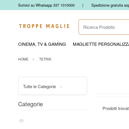
Scrivici su Whatsapp 337 1010000
Spedizione gratuita so
Ricerca Prodotto
CINEMA, TV & GAMING
MAGLIETTE PERSONALIZZA
HOME
TETRIS
Tutte le Categorie
Categorie
Prodotti trova
(0)