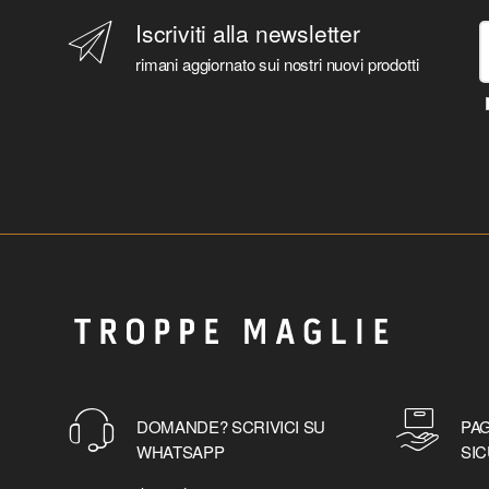
Iscriviti alla newsletter
rimani aggiornato sui nostri nuovi prodotti
DOMANDE? SCRIVICI SU
PAG
WHATSAPP
SIC