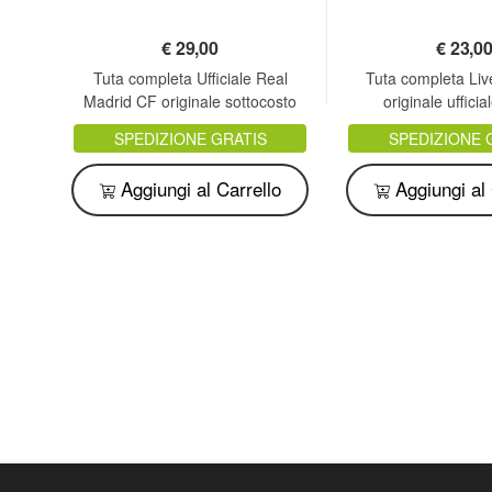
€
29,00
€
23,0
.C.
Tuta completa Ufficiale Real
Tuta completa Liv
Madrid CF originale sottocosto
originale ufficia
SPEDIZIONE GRATIS
SPEDIZIONE 
o
Aggiungi al Carrello
Aggiungi al 