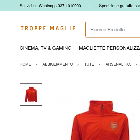
Scrivici su Whatsapp 337 1010000
Spedizione gratuita so
Ricerca Prodotto
CINEMA, TV & GAMING
MAGLIETTE PERSONALIZZA
HOME
ABBIGLIAMENTO
TUTE
ARSENAL F.C.