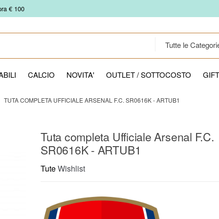
pra € 100
BILI
CALCIO
NOVITA'
OUTLET / SOTTOCOSTO
GIF
TUTA COMPLETA UFFICIALE ARSENAL F.C. SR0616K - ARTUB1
Tuta completa Ufficiale Arsenal F.C.
SR0616K - ARTUB1
Tute
Wishlist