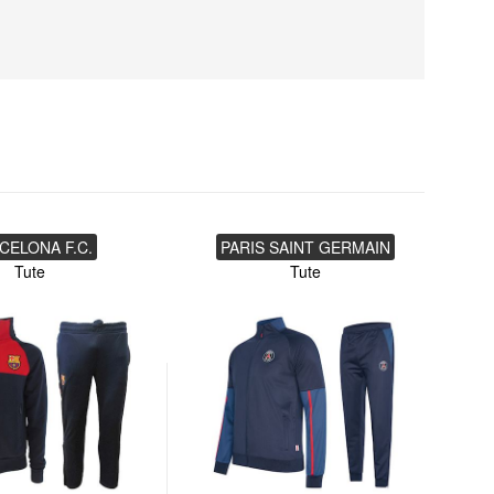
CELONA F.C.
PARIS SAINT GERMAIN
Tute
Tute