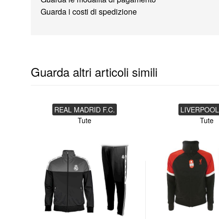
Guarda i costi di spedizione
Guarda altri articoli simili
REAL MADRID F.C.
LIVERPOOL 
Tute
Tute