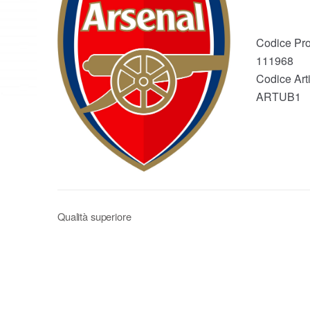
Codice Pro
111968
Codice Arti
ARTUB1
Qualità superiore