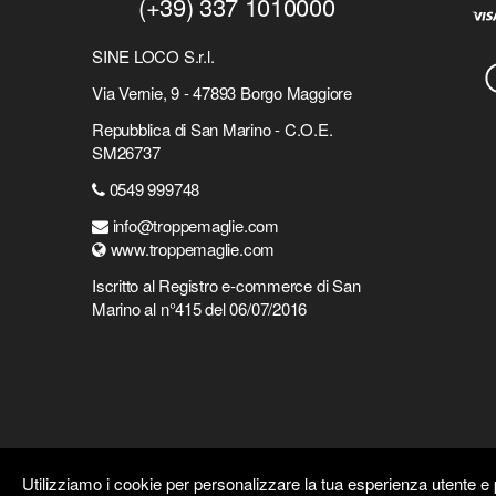
(+39) 337 1010000
SINE LOCO S.r.l.
Via Vernie, 9 - 47893 Borgo Maggiore
Repubblica di San Marino - C.O.E.
SM26737
0549 999748
info@troppemaglie.com
www.troppemaglie.com
Iscritto al Registro e-commerce di San
Marino al n°415 del 06/07/2016
Utilizziamo i cookie per personalizzare la tua esperienza utente e p