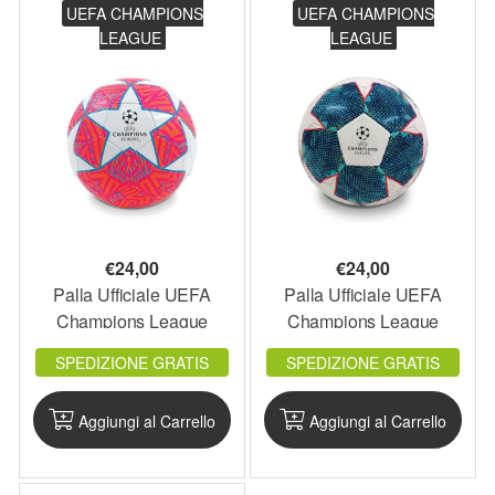
UEFA CHAMPIONS
UEFA CHAMPIONS
LEAGUE
LEAGUE
€
24,00
€
24,00
Palla Ufficiale UEFA
Palla Ufficiale UEFA
Champions League
Champions League
23003 - Rosa - UCLPAL5
23003 - Blu - UCLPAL4
SPEDIZIONE GRATIS
SPEDIZIONE GRATIS
Aggiungi al Carrello
Aggiungi al Carrello