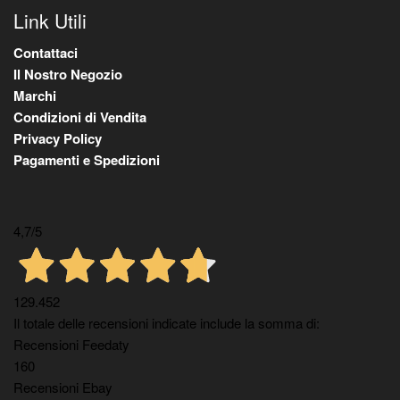
Link Utili
Contattaci
Il Nostro Negozio
Marchi
Condizioni di Vendita
Privacy Policy
Pagamenti e Spedizioni
4,7
/5
129.452
Il totale delle recensioni indicate include la somma di:
Recensioni Feedaty
160
Recensioni Ebay