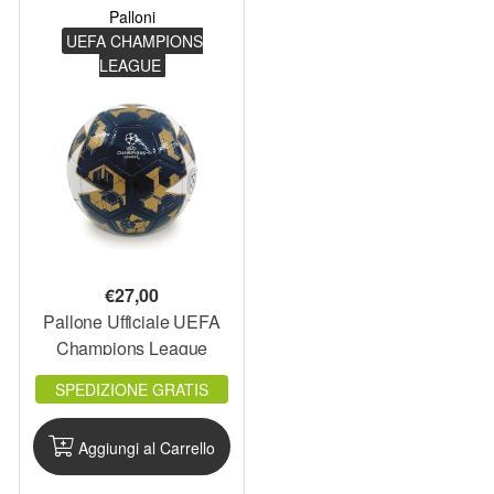
Palloni
UEFA CHAMPIONS
LEAGUE
€
27,00
Pallone Ufficiale UEFA
Champions League
misura 5 calcio Palla
SPEDIZIONE GRATIS
Aggiungi al Carrello