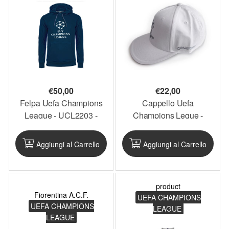
€
50,00
€
22,00
Felpa Uefa Champions
Cappello Uefa
League - UCL2203 -
Champions Legue -
UCLF1.BL
UCL2208 - UCLCAP2
Aggiungi al Carrello
Aggiungi al Carrello
product
Fiorentina A.C.F.
UEFA CHAMPIONS
UEFA CHAMPIONS
LEAGUE
LEAGUE