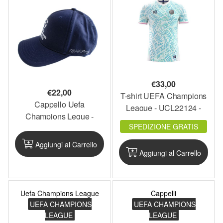
€
33,00
€
22,00
T-shirt UEFA Champions
Cappello Uefa
League - UCL22124 -
Champions Legue -
UCLTSH2
SPEDIZIONE GRATIS
UCL2207 - UCLCAP1
Aggiungi al Carrello
Aggiungi al Carrello
Uefa Champions League
Cappelli
UEFA CHAMPIONS
UEFA CHAMPIONS
LEAGUE
LEAGUE