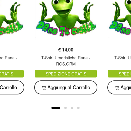
0
€
14,00
che Rana -
T-Shirt Umoristiche Rana -
T-Shirt 
N
ROS.GRM
GRATIS
SPEDIZIONE GRATIS
SPEDI
Carrello
Aggiungi al Carrello
Aggiu