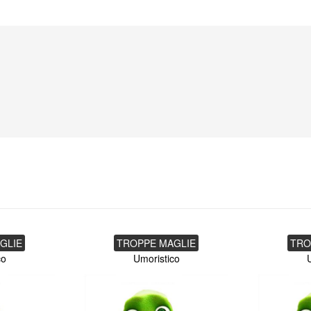
GLIE
TROPPE MAGLIE
TRO
co
Umoristico