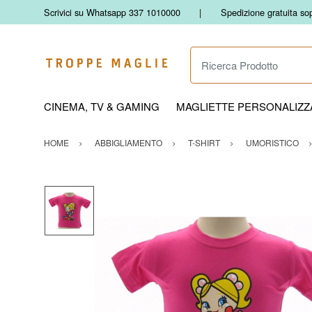
Scrivici su Whatsapp 337 1010000
Spedizione gratuita so
Ricerca Prodotto
CINEMA, TV & GAMING
MAGLIETTE PERSONALIZZA
HOME
ABBIGLIAMENTO
T-SHIRT
UMORISTICO