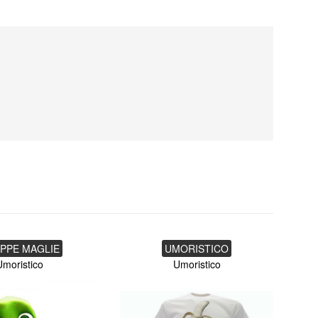
PPE MAGLIE
UMORISTICO
Umoristico
Umoristico