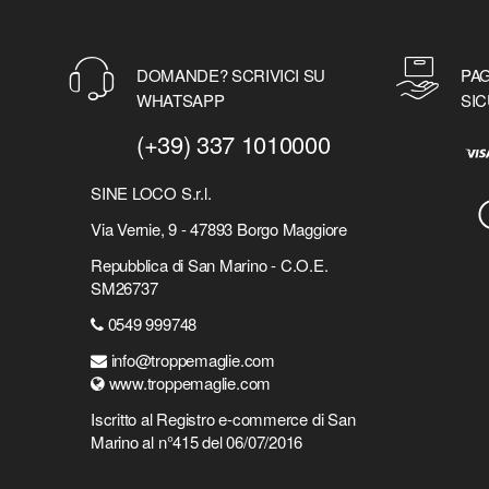
DOMANDE? SCRIVICI SU
PAG
WHATSAPP
SIC
(+39) 337 1010000
SINE LOCO S.r.l.
Via Vernie, 9 - 47893 Borgo Maggiore
Repubblica di San Marino - C.O.E.
SM26737
0549 999748
info@troppemaglie.com
www.troppemaglie.com
Iscritto al Registro e-commerce di San
Marino al n°415 del 06/07/2016