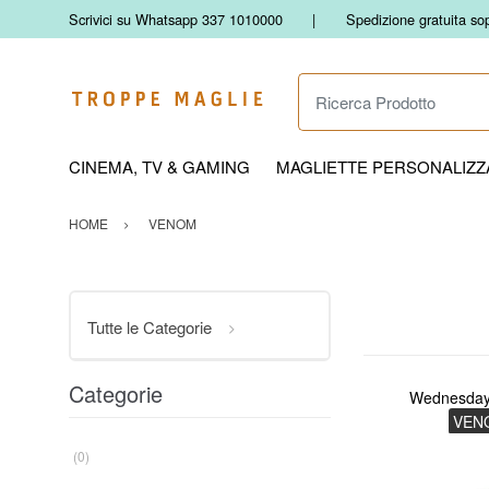
Scrivici su Whatsapp 337 1010000
Spedizione gratuita so
Ricerca Prodotto
CINEMA, TV & GAMING
MAGLIETTE PERSONALIZZA
HOME
VENOM
Tutte le Categorie
Categorie
Wednesda
VEN
(0)