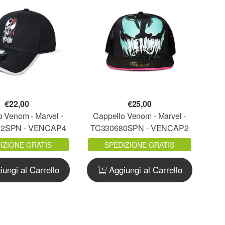
€
22,00
€
25,00
o Venom - Marvel -
Cappello Venom - Marvel -
72SPN - VENCAP4
TC330680SPN - VENCAP2
IZIONE GRATIS
SPEDIZIONE GRATIS
ungi al Carrello
Aggiungi al Carrello