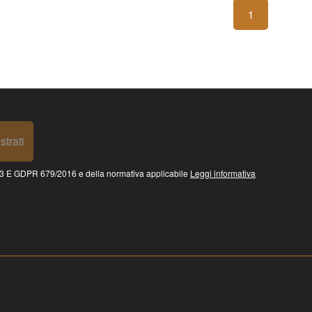
1
strati
 GDPR 679/2016 e della normativa applicabile
Leggi informativa