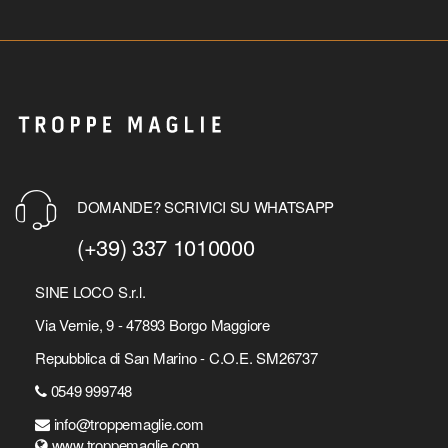
DOMANDE? SCRIVICI SU WHATSAPP
(+39) 337 1010000
SINE LOCO S.r.l.
Via Vernie, 9 - 47893 Borgo Maggiore
Repubblica di San Marino - C.O.E. SM26737
0549 999748
info@troppemaglie.com
www.troppemaglie.com