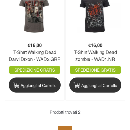
€
16,00
€
16,00
T-Shirt Walking Dead
T-Shirt Walking Dead
Daryl Dixon - WAD2.GRP
zombie - WAD1.NR
SPEDIZIONE GRATIS
SPEDIZIONE GRATIS
Aggiungi al Carrello
Aggiungi al Carrello
Prodotti trovati
2