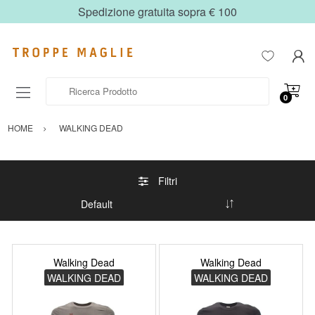
Spedizione gratuita sopra € 100
Ricerca Prodotto
0
HOME
WALKING DEAD
Filtri
Walking Dead
Walking Dead
WALKING DEAD
WALKING DEAD