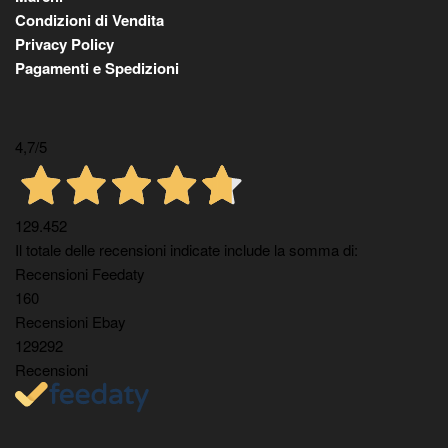
Condizioni di Vendita
Privacy Policy
Pagamenti e Spedizioni
4,7
/5
129.452
Il totale delle recensioni indicate include la somma di:
Recensioni Feedaty
160
Recensioni Ebay
129292
Recensioni